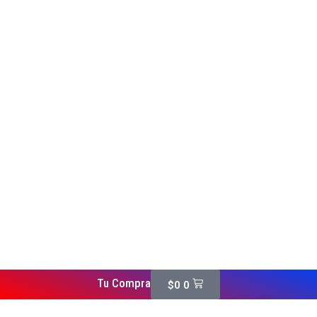
Tu Compra
$
0
0